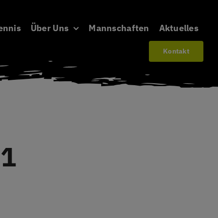
ennis
Über Uns
Mannschaften
Aktuelles
Kontakt
 1