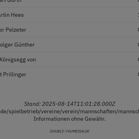
rtin Hees
er Pelzeter
olger Günther
 Königsegg von
t Prillinger
Stand: 2025-08-14T11:01:28.000Z
is.de/spielbetrieb/vereine/verein/mannschaften/mann
Informationen ohne Gewähr.
DOUBLE-YOUMEDIA.DE