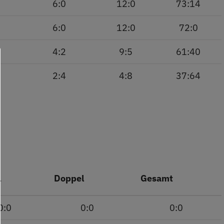
6:0
12:0
73:14
6:0
12:0
72:0
4:2
9:5
61:40
2:4
4:8
37:64
l
Doppel
Gesamt
0:0
0:0
0:0