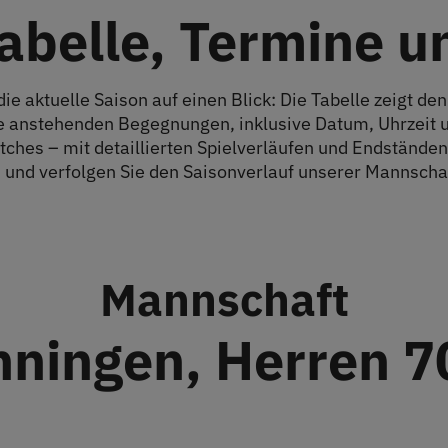
Tabelle, Termine u
ie aktuelle Saison auf einen Blick: Die Tabelle zeigt den
lle anstehenden Begegnungen, inklusive Datum, Uhrzeit
ches – mit detaillierten Spielverläufen und Endständen.
und verfolgen Sie den Saisonverlauf unserer Mannschaf
Mannschaft
ningen, Herren 70