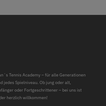
n´s Tennis Academy – für alle Generationen
d jedes Spielniveau. Ob jung oder alt,
fänger oder Fortgeschrittener – bei uns ist
der herzlich willkommen!