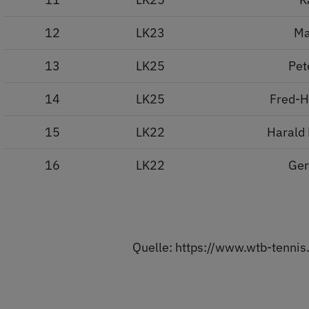
12
LK23
Ma
13
LK25
Pet
14
LK25
Fred-H
15
LK22
Harald
16
LK22
Ger
Quelle: https://www.wtb-tenn