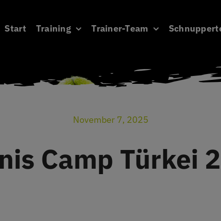
Start
Training
Trainer-Team
Schnuppert
November 7, 2025
nis Camp Türkei 