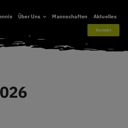
ennis
Über Uns
Mannschaften
Aktuelles
Kontakt
2026