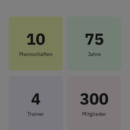
10
75
Mannschaften
Jahre
4
300
Trainer
Mitglieder