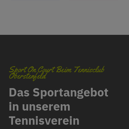
Sport On Court Beim Tennisclub
Oberstenfeld
Das Sportangebot
in unserem
Tennisverein