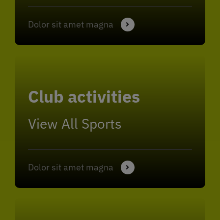
Dolor sit amet magna
Club activities
View All Sports
Dolor sit amet magna