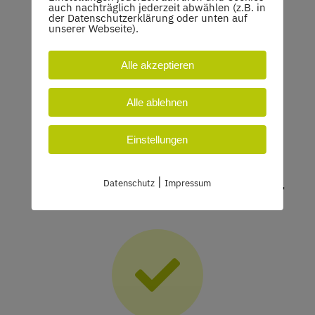
auch nachträglich jederzeit abwählen (z.B. in
der Datenschutzerklärung oder unten auf
unserer Webseite).
Alle akzeptieren
Alle ablehnen
Einstellungen
|
Datenschutz
Impressum
Hochqualifizierte Vereinstrainer